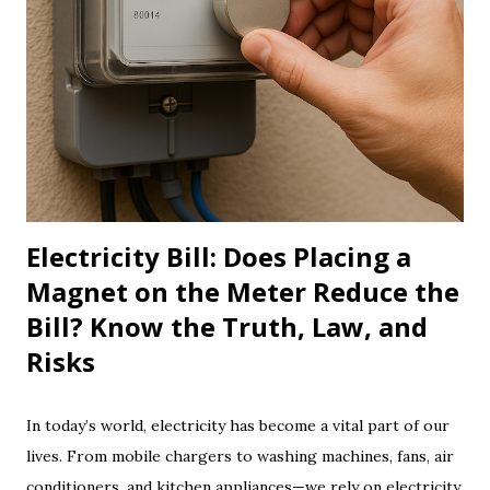
Electricity Bill: Does Placing a
Magnet on the Meter Reduce the
Bill? Know the Truth, Law, and
Risks
In today’s world, electricity has become a vital part of our
lives. From mobile chargers to washing machines, fans, air
conditioners, and kitchen appliances—we rely on electricity