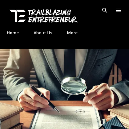
Skip to main content
Home
About Us
More…